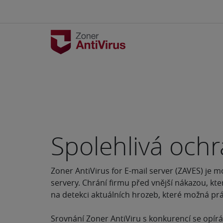
Spolehlivá och
Zoner AntiVirus for E-mail server (ZAVES) je 
servery. Chrání firmu před vnější nákazou, kte
na detekci aktuálních hrozeb, které možná prá
Srovnání Zoner AntiViru s konkurencí se opírá