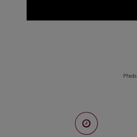
Předs