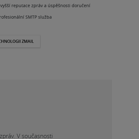
vyšší reputace zpráv a úspěšnosti doručení
profesionální SMTP služba
ECHNOLOGII ZMAIL
zpráv. V současnosti