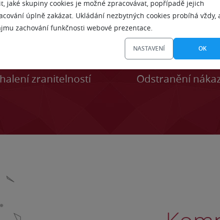
it, jaké skupiny cookies je možné zpracovávat, popřípadě jejich
acování úplně zakázat. Ukládání nezbytných cookies probíhá vždy, 
ájmu zachování funkčnosti webové prezentace.
NASTAVENÍ
OK
alení zranitelností
Odstranění náka