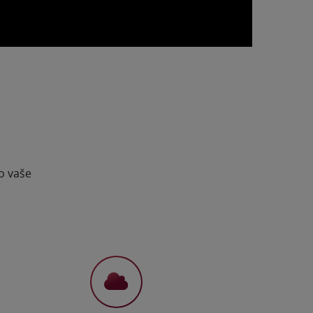
o vaše