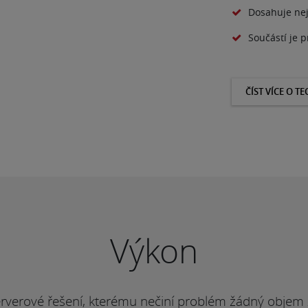
Dosahuje nej
Součástí je 
ČÍST VÍCE O T
Výkon
erverové řešení, kterému nečiní problém žádný objem 