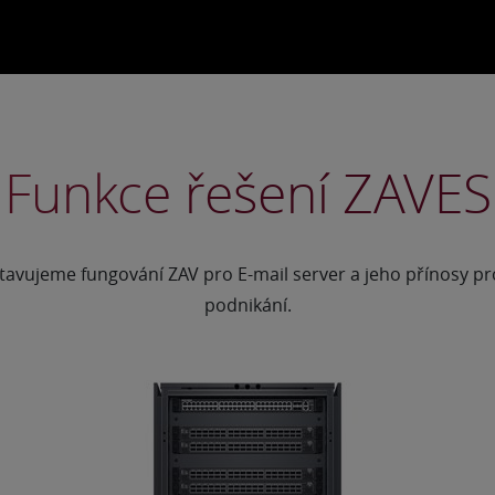
Funkce řešení ZAVES
tavujeme fungování ZAV pro E-mail server a jeho přínosy pr
podnikání.