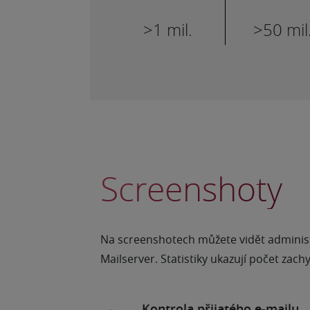
>1 mil.
>50 mil
Screenshoty
Na screenshotech můžete vidět administ
Mailserver. Statistiky ukazují počet zac
Kontrola přijatého e-mailu