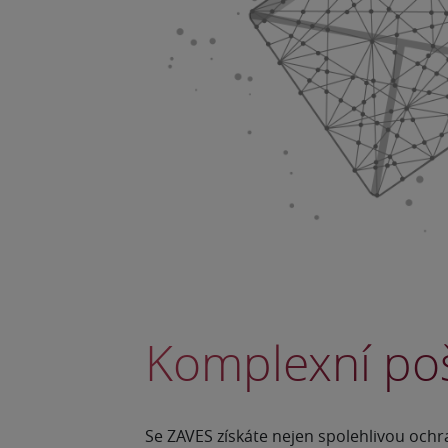
Komplexní poš
Se ZAVES získáte nejen spolehlivou ochra