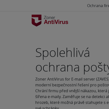
Ochrana fir
Spolehlivá
ochrana pošt
Zoner AntiVirus for E-mail server (ZAVES)
moderní bezpečnostní řešení pro poštov
Chrání firmu před vnější nákazou, která j
šířena e-maily. Zaměřuje se na detekci a
hrozeb, které možná právě stahujete s e
své schránky.