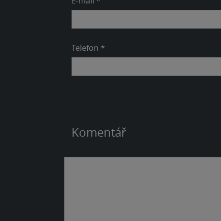
E-mail *
Telefon *
Komentář