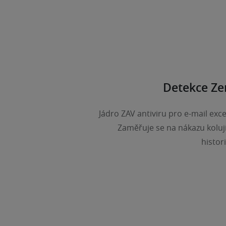
Detekce Zer
Jádro ZAV antiviru pro e-mail exce
Zaměřuje se na nákazu kolujíc
histor