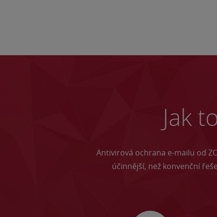
Jak t
Antivirová ochrana e-mailu od ZO
účinnější, než konvenční řeše