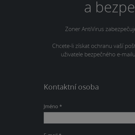
a bezpe
Zoner AntiVirus zabezpečuje
Chcete-li získat ochranu vaší po
uživatele bezpečného e-mail
Kontaktní osoba
Jméno *