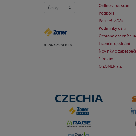
Online virus scan
Podpora
Partneři ZAVu
Podmínky užití
Ochrana osobních ú
Licenční ujednání
(c) 2026 ZONER a.s.
Novinky o zabezpeče
šifrování
O ZONER a.s.