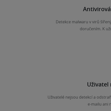
Antivirová
Detekce malwaru v virů šířený
doručením. K uži
Uživatel
Uživatelé nejsou detekcí a odstra
e-mailu ani 