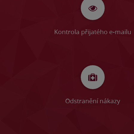
Kontrola přijatého e-mailu
Odstranění nákazy