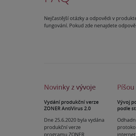
Nejčastější otázky a odpovědi v produkt
fungování. Pokud zde nenajdete odpověď
Novinky z vývoje
Píšou
Vydání produkční verze
Vývoj p
ZONER AntiVirus 2.0
podle st
Dne 25.6.2020 byla vydána
Odhadno
produkční verze
protoko
programu ZONER
internet