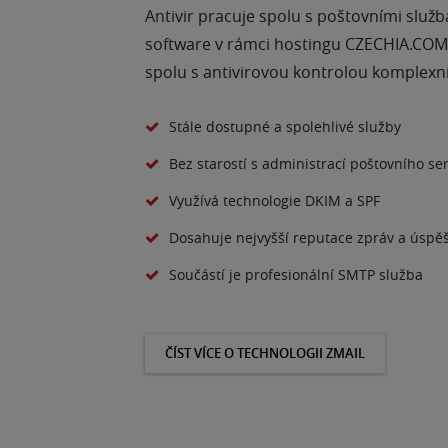
Antivir pracuje spolu s poštovními služb
software v rámci hostingu CZECHIA.COM. 
spolu s antivirovou kontrolou komplexní
Stále dostupné a spolehlivé služby
Bez starostí s administrací poštovního se
Využívá technologie DKIM a SPF
Dosahuje nejvyšší reputace zpráv a úspě
Součástí je profesionální SMTP služba
ČÍST VÍCE O TECHNOLOGII ZMAIL