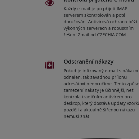
Každý e-mail je po přijetí IMAP
serverem zkontrolován a poté
doručován. Antivirová ochrana běží
výkonných serverech a robustním
řešení Zmail od CZECHIA.COM.
Odstranění nákazy
Pokud je infikovaný e-mail s nákazo
odhalen, tak závadnou přílohu
adresátovi nedoručíme. Tento způs
zamezení nákazy je účinnější, než
kontrola tradičním antivirem pro
desktop, který dostává updaty vzork
později a aktuálně šířenou nákazu
nemusí znát.