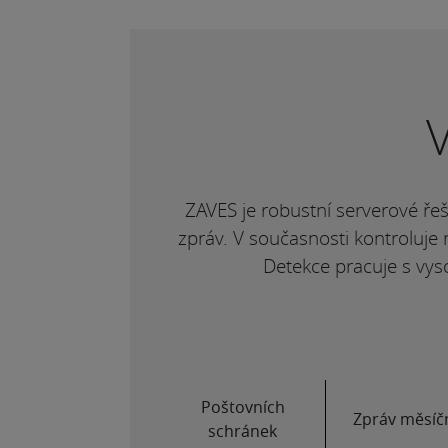
ZAVES je robustní serverové ře
zpráv. V současnosti kontroluje 
Detekce pracuje s vyso
Poštovních
Zpráv měsíč
schránek