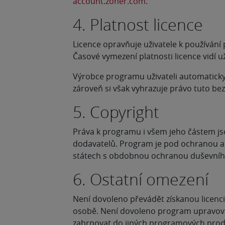
account.zoner.com
.
4. Platnost licence
Licence opravňuje uživatele k používání
Časové vymezení platnosti licence vidí 
Výrobce programu uživateli automaticky p
zároveň si však vyhrazuje právo tuto bez
5. Copyright
Práva k programu i všem jeho částem jso
dodavatelů. Program je pod ochranou a
státech s obdobnou ochranou duševního
6. Ostatní omezení
Není dovoleno převádět získanou licenci
osobě. Není dovoleno program upravova
zahrnovat do jiných programových produk