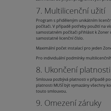
7. Multilicenční užití
Program s přiděleným unikátním licenč
počítači. V případě potřeby použití na v
samostatném počítači přihlásit k Zoner ú
samostatné licenční číslo.
Maximální počet instalací pro jeden Zon
Pro individuální podmínky multilicenční
8. Ukončení platnost
Smlouva pozbývá platnosti v případě po
platnosti MUSÍ být vymazány všechny kop
touto smlouvou.
9. Omezení záruky