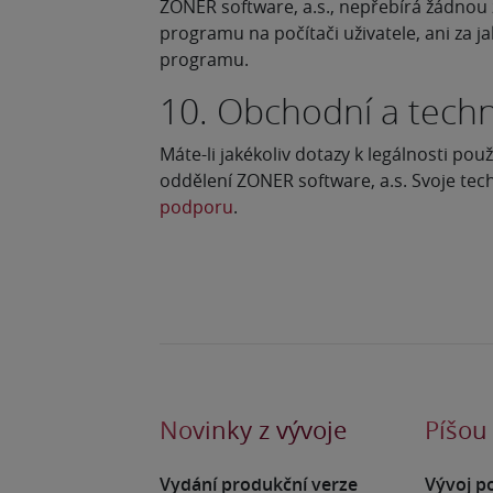
ZONER software, a.s., nepřebírá žádnou
programu na počítači uživatele, ani za j
programu.
10. Obchodní a tech
Máte-li jakékoliv dotazy k legálnosti p
oddělení ZONER software, a.s. Svoje te
podporu
.
Novinky z vývoje
Píšou
Vydání produkční verze
Vývoj p