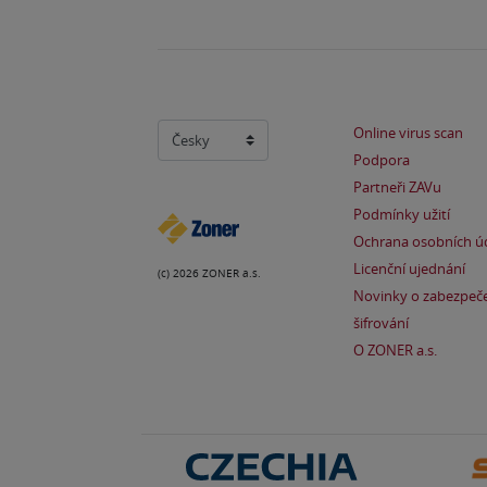
Online virus scan
Podpora
Partneři ZAVu
Podmínky užití
Ochrana osobních ú
Licenční ujednání
(c) 2026 ZONER a.s.
Novinky o zabezpeče
šifrování
O ZONER a.s.