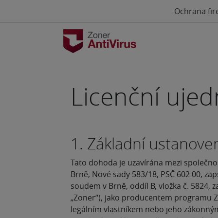
Ochrana fir
Licenční ujed
1. Základní ustanove
Tato dohoda je uzavírána mezi společnost
Brně, Nové sady 583/18, PSČ 602 00, z
soudem v Brně, oddíl B, vložka č. 5824, 
„Zoner“), jako producentem programu Zo
legálním vlastníkem nebo jeho zákonný