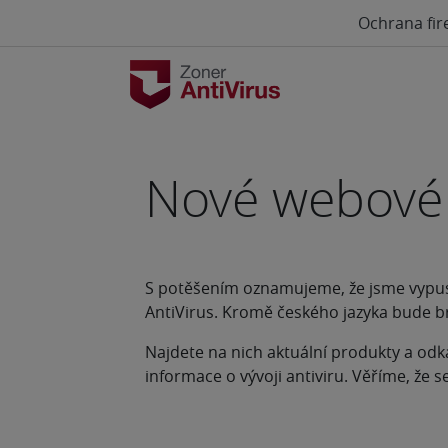
Ochrana fir
Nové webové 
S potěšením oznamujeme, že jsme vypus
AntiVirus. Kromě českého jazyka bude br
Najdete na nich aktuální produkty a odk
informace o vývoji antiviru. Věříme, že s