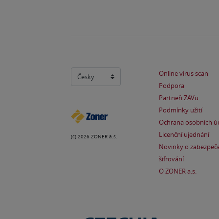
Online virus scan
Podpora
Partneři ZAVu
Podmínky užití
Ochrana osobních ú
Licenční ujednání
(c) 2026 ZONER a.s.
Novinky o zabezpeče
šifrování
O ZONER a.s.