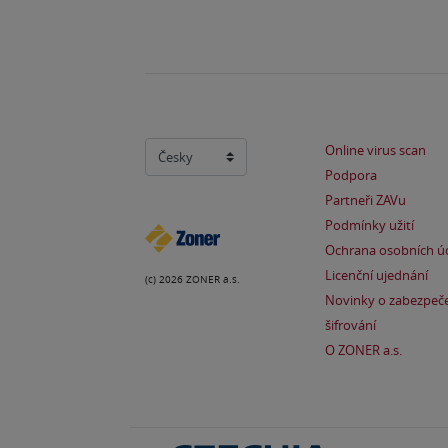
Online virus scan
Podpora
Partneři ZAVu
Podmínky užití
Ochrana osobních ú
Licenční ujednání
(c) 2026 ZONER a.s.
Novinky o zabezpeče
šifrování
O ZONER a.s.