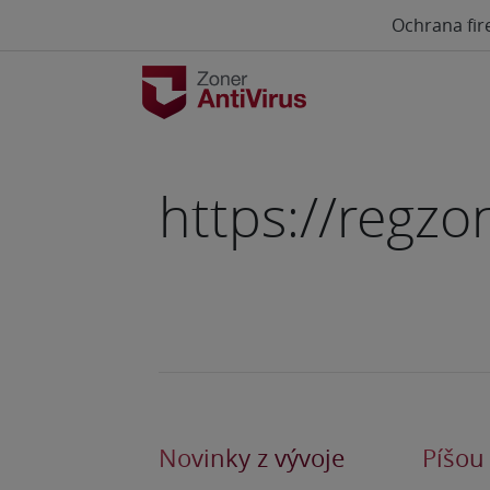
Ochrana fir
https://regzo
Novinky z vývoje
Píšou