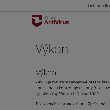
Ochrana fir
Výkon
Výkon
ZAVES je robustní serverové řešení, kt
současnosti kontroluje miliony (citace)
vysokou úspěšností blížící se 100 %.
Poštovních schránek
>1 mil.
Zpráv měsí