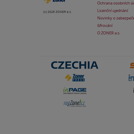
Ochrana osobních ú
Licenční ujednání
(c) 2026 ZONER a.s.
Novinky o zabezpeče
šifrování
O ZONER a.s.